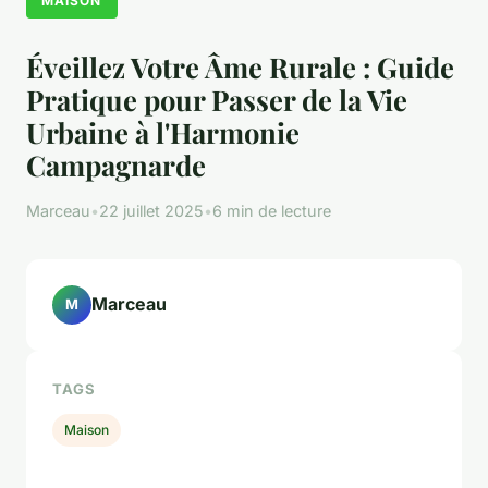
MAISON
Éveillez Votre Âme Rurale : Guide
Pratique pour Passer de la Vie
Urbaine à l'Harmonie
Campagnarde
Marceau
•
22 juillet 2025
•
6 min de lecture
Marceau
M
TAGS
Maison