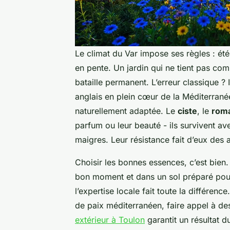
Le climat du Var impose ses règles : été
en pente. Un jardin qui ne tient pas com
bataille permanent. L’erreur classique 
anglais en plein cœur de la Méditerranée
naturellement adaptée. Le
ciste
, le
roma
parfum ou leur beauté - ils survivent av
maigres. Leur résistance fait d’eux des a
Choisir les bonnes essences, c’est bien.
bon moment et dans un sol préparé pour 
l’expertise locale fait toute la différenc
de paix méditerranéen, faire appel à d
extérieur à Toulon
garantit un résultat d