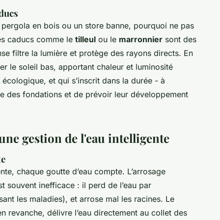
aducs
e pergola en bois ou un store banne, pourquoi ne pas
bres caducs comme le
tilleul
ou le
marronnier
sont des
nse filtre la lumière et protège des rayons directs. En
er le soleil bas, apportant chaleur et luminosité
 écologique, et qui s’inscrit dans la durée - à
ce des fondations et de prévoir leur développement
ne gestion de l'eau intelligente
te
nte, chaque goutte d’eau compte. L’arrosage
t souvent inefficace : il perd de l’eau par
sant les maladies), et arrose mal les racines. Le
en revanche, délivre l’eau directement au collet des