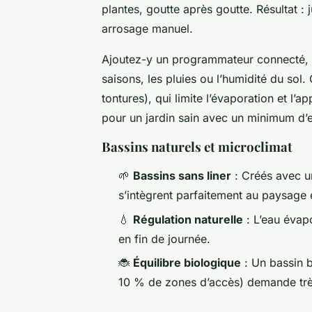
plantes, goutte après goutte. Résultat : 
arrosage manuel.
Ajoutez-y un programmateur connecté, e
saisons, les pluies ou l’humidité du sol
tontures), qui limite l’évaporation et l
pour un jardin sain avec un minimum d’e
Bassins naturels et microclimat
🌱
Bassins sans liner
: Créés avec un
s’intègrent parfaitement au paysage e
💧
Régulation naturelle
: L’eau évapo
en fin de journée.
🐞
Équilibre biologique
: Un bassin b
10 % de zones d’accès) demande très p