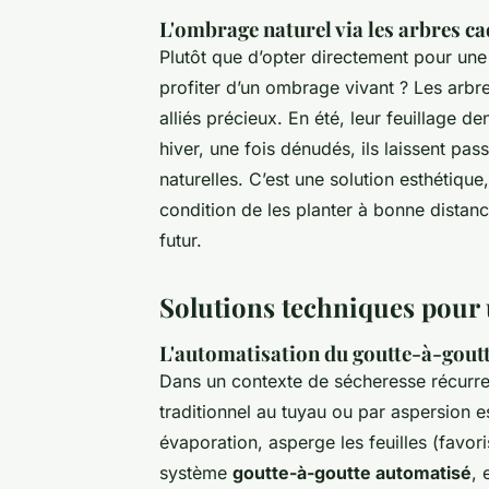
L'ombrage naturel via les arbres c
Plutôt que d’opter directement pour un
profiter d’un ombrage vivant ? Les ar
alliés précieux. En été, leur feuillage de
hiver, une fois dénudés, ils laissent pass
naturelles. C’est une solution esthétique,
condition de les planter à bonne distan
futur.
Solutions techniques pour u
L'automatisation du goutte-à-gout
Dans un contexte de sécheresse récurre
traditionnel au tuyau ou par aspersion es
évaporation, asperge les feuilles (favori
système
goutte-à-goutte automatisé
, 