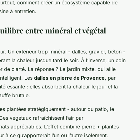
t surtout, comment créer un écosystème capable de
ine à entretien.
quilibre entre minéral et végétal
r. Un extérieur trop minéral - dalles, gravier, béton -
ant la chaleur jusque tard le soir. À l’inverse, un coin
 de clarté. La réponse ? Le jardin mixte, qui allie
ntelligent. Les
dalles en pierre de Provence
, par
téressante : elles absorbent la chaleur le jour et la
auffe brutale.
nes plantées stratégiquement - autour du patio, le
es végétaux rafraîchissent l’air par
mats appréciables. L’effet combiné pierre + plantes
 à ce qu’apporterait l’un ou l’autre isolément.