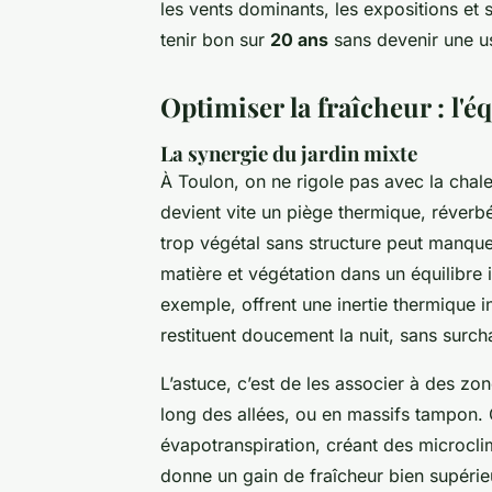
les vents dominants, les expositions e
tenir bon sur
20 ans
sans devenir une us
Optimiser la fraîcheur : l'é
La synergie du jardin mixte
À Toulon, on ne rigole pas avec la chaleu
devient vite un piège thermique, réverbér
trop végétal sans structure peut manquer
matière et végétation dans un équilibre i
exemple, offrent une inertie thermique in
restituent doucement la nuit, sans surch
L’astuce, c’est de les associer à des zo
long des allées, ou en massifs tampon. C
évapotranspiration, créant des microcli
donne un gain de fraîcheur bien supérieur