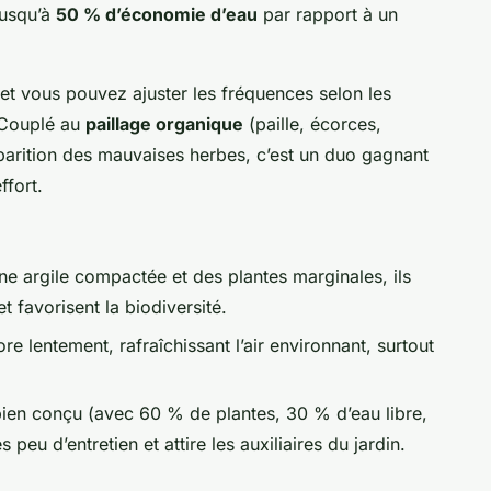
jusqu’à
50 % d’économie d’eau
par rapport à un
t vous pouvez ajuster les fréquences selon les
. Couplé au
paillage organique
(paille, écorces,
’apparition des mauvaises herbes, c’est un duo gagnant
ffort.
e argile compactée et des plantes marginales, ils
t favorisent la biodiversité.
re lentement, rafraîchissant l’air environnant, surtout
ien conçu (avec 60 % de plantes, 30 % d’eau libre,
eu d’entretien et attire les auxiliaires du jardin.