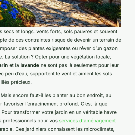
s secs et longs, vents forts, sols pauvres et souvent
pte de ces contraintes risque de devenir un terrain de
? Imposer des plantes exigeantes ou rêver d’un gazon
. La solution ? Opter pour une végétation locale,
rin
et la
lavande
ne sont pas là seulement pour leur
ec peu d’eau, supportent le vent et aiment les sols
lliés précieux.
 Mais encore faut-il les planter au bon endroit, au
favoriser l’enracinement profond. C’est là que
e. Pour transformer votre jardin en un véritable havre
es professionnels pour vos
services d'aménagement
urable. Ces jardiniers connaissent les microclimats,