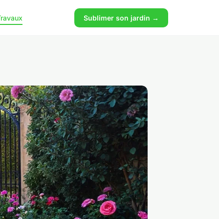
Travaux
Sublimer son jardin →