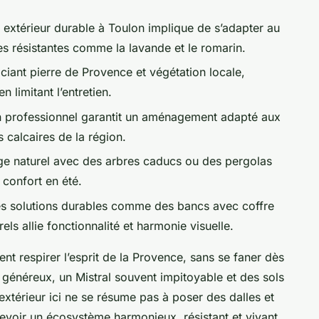
extérieur durable à Toulon implique de s’adapter au
s résistantes comme la lavande et le romarin.
ociant pierre de Provence et végétation locale,
n limitant l’entretien.
n professionnel garantit un aménagement adapté aux
 calcaires de la région.
e naturel avec des arbres caducs ou des pergolas
 confort en été.
es solutions durables comme des bancs avec coffre
ls allie fonctionnalité et harmonie visuelle.
ent respirer l’esprit de la Provence, sans se faner dès
l généreux, un Mistral souvent impitoyable et des sols
xtérieur ici ne se résume pas à poser des dalles et
oncevoir un écosystème harmonieux, résistant et vivant,