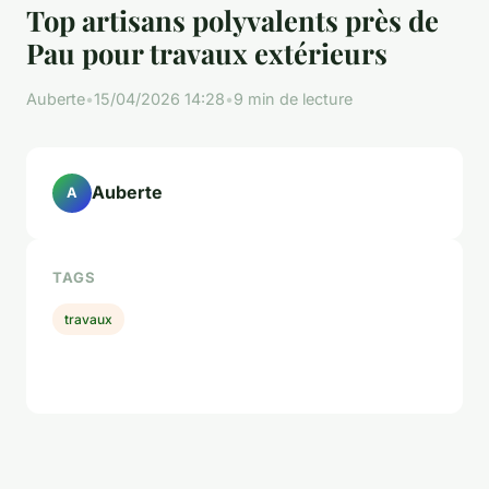
Top artisans polyvalents près de
Pau pour travaux extérieurs
Auberte
•
15/04/2026 14:28
•
9 min de lecture
Auberte
A
TAGS
travaux