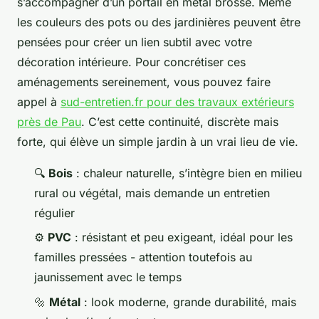
s’accompagner d’un portail en métal brossé. Même
les couleurs des pots ou des jardinières peuvent être
pensées pour créer un lien subtil avec votre
décoration intérieure. Pour concrétiser ces
aménagements sereinement, vous pouvez faire
appel à
sud-entretien.fr pour des travaux extérieurs
près de Pau
. C’est cette continuité, discrète mais
forte, qui élève un simple jardin à un vrai lieu de vie.
🔍
Bois
: chaleur naturelle, s’intègre bien en milieu
rural ou végétal, mais demande un entretien
régulier
⚙️
PVC
: résistant et peu exigeant, idéal pour les
familles pressées - attention toutefois au
jaunissement avec le temps
🔩
Métal
: look moderne, grande durabilité, mais