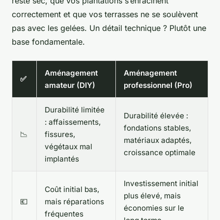
reste sec, que vos plantations s’enracinent
correctement et que vos terrasses ne se soulèvent
pas avec les gelées. Un détail technique ? Plutôt une
base fondamentale.
Aménagement
Aménagement
✅
amateur (DIY)
professionnel (Pro)
Durabilité limitée
Durabilité élevée :
: affaissements,
fondations stables,
📉
fissures,
matériaux adaptés,
végétaux mal
croissance optimale
implantés
Investissement initial
Coût initial bas,
plus élevé, mais
💶
mais réparations
économies sur le
fréquentes