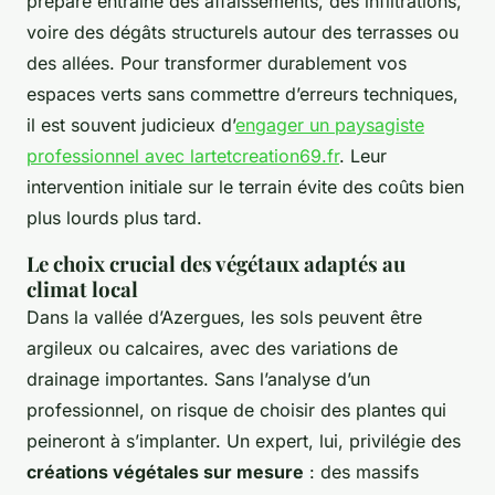
préparé entraîne des affaissements, des infiltrations,
voire des dégâts structurels autour des terrasses ou
des allées. Pour transformer durablement vos
espaces verts sans commettre d’erreurs techniques,
il est souvent judicieux d’
engager un paysagiste
professionnel avec lartetcreation69.fr
. Leur
intervention initiale sur le terrain évite des coûts bien
plus lourds plus tard.
Le choix crucial des végétaux adaptés au
climat local
Dans la vallée d’Azergues, les sols peuvent être
argileux ou calcaires, avec des variations de
drainage importantes. Sans l’analyse d’un
professionnel, on risque de choisir des plantes qui
peineront à s’implanter. Un expert, lui, privilégie des
créations végétales sur mesure
: des massifs