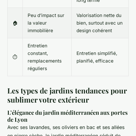
long terme
Peu d’impact sur
Valorisation nette du
🏠
la valeur
bien, surtout avec un
immobilière
design cohérent
Entretien
constant,
Entretien simplifié,
⏱️
remplacements
planifié, efficace
réguliers
Les types de jardins tendances pour
sublimer votre extérieur
L’élégance du jardin méditerranéen aux portes
de Lyon
Avec ses lavandes, ses oliviers en bac et ses allées
en pierre sèche, le jardin méditerranéen séduit de