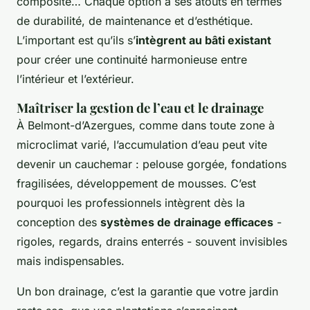
composite… Chaque option a ses atouts en termes
de durabilité, de maintenance et d’esthétique.
L’important est qu’ils s’
intègrent au bâti existant
pour créer une continuité harmonieuse entre
l’intérieur et l’extérieur.
Maîtriser la gestion de l’eau et le drainage
À Belmont-d’Azergues, comme dans toute zone à
microclimat varié, l’accumulation d’eau peut vite
devenir un cauchemar : pelouse gorgée, fondations
fragilisées, développement de mousses. C’est
pourquoi les professionnels intègrent dès la
conception des
systèmes de drainage efficaces
-
rigoles, regards, drains enterrés - souvent invisibles
mais indispensables.
Un bon drainage, c’est la garantie que votre jardin